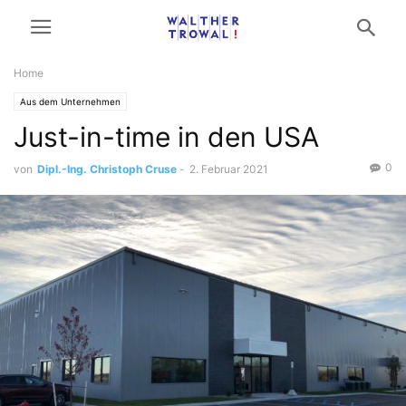
Home
Aus dem Unternehmen
Just-in-time in den USA
0
von
Dipl.-Ing. Christoph Cruse
-
2. Februar 2021