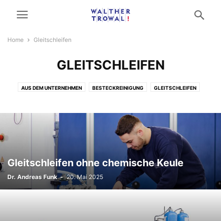
Home
Gleitschleifen
GLEITSCHLEIFEN
AUS DEM UNTERNEHMEN
BESTECKREINIGUNG
GLEITSCHLEIFEN
KLEINTEILBESCHICHTUNG
NICHT KATEGORISIERT
STRAHLTECHNIK
Gleitschleifen ohne chemische Keule
Dr. Andreas Funk
-
20. Mai 2025