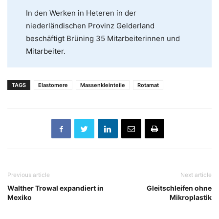
In den Werken in Heteren in der
niederländischen Provinz Gelderland
beschäftigt Brüning 35 Mitarbeiterinnen und
Mitarbeiter.
TAGS
Elastomere
Massenkleinteile
Rotamat
Previous article
Next article
Walther Trowal expandiert in
Gleitschleifen ohne
Mexiko
Mikroplastik