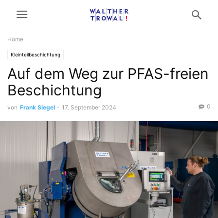
Home
Kleinteilbeschichtung
Auf dem Weg zur PFAS-freien
Beschichtung
0
von
Frank Siegel
-
17. September 2024