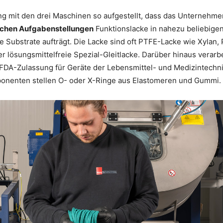
ng mit den drei Maschinen so aufgestellt, dass das Unternehme
chen Aufgabenstellungen
Funktionslacke in nahezu beliebige
e Substrate aufträgt. Die Lacke sind oft PTFE-Lacke wie Xylan,
er lösungsmittelfreie Spezial-Gleitlacke. Darüber hinaus verarb
 FDA-Zulassung für Geräte der Lebensmittel- und Medizintechn
ponenten stellen O- oder X-Ringe aus Elastomeren und Gummi.