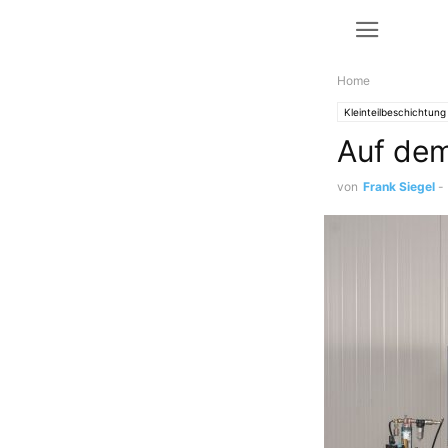
Home
Kleinteilbeschichtung
Auf dem
von
Frank Siegel
-