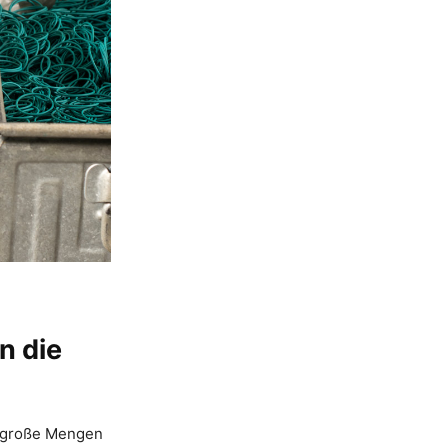
n die
r große Mengen