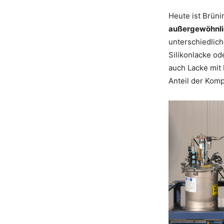
Heute ist Brüni
außergewöhnli
unterschiedlich
Silikonlacke od
auch Lacke mit
Anteil der Kom