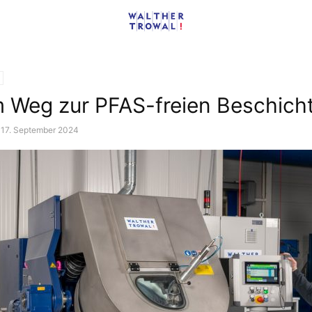
 Weg zur PFAS-freien Beschich
17. September 2024