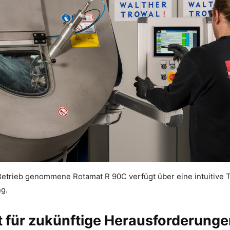
 Betrieb genommene Rotamat R 90C verfügt über eine intuitive
g.
t für zukünftige Herausforderung