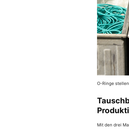
O-Ringe stellen
Tauschba
Produkt
Mit den drei M