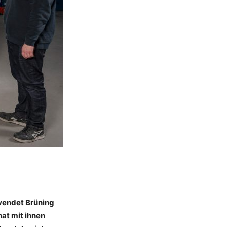
wendet Brüning
hat mit ihnen