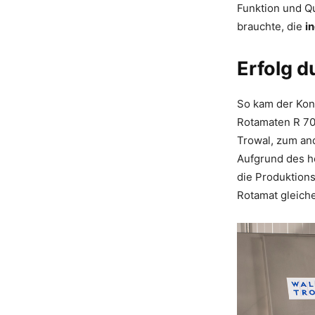
Funktion und Qu
brauchte, die
i
Erfolg d
So kam der Kont
Rotamaten R 70 
Trowal, zum an
Aufgrund des h
die Produktions
Rotamat gleich