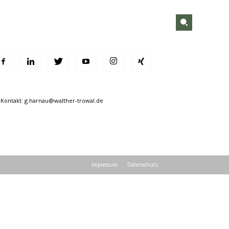
ontakt:
g.harnau@walther-trowal.de
Impressum
Datenschutz