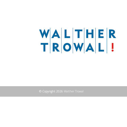
Garden
© Copyright 2026
Walther Trowal