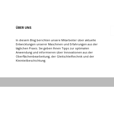
Impressum
Datenschutz
ÜBER UNS
In diesem Blog berichten unsere Mitarbeiter über aktuelle
Entwicklungen unserer Maschinen und Erfahrungen aus der
täglichen Praxis. Sie geben Ihnen Tipps zur optimalen
K
Anwendung und informieren über Innovationen aus der
Oberflächenbearbeitung, der Gleitschleiftechnik und der
Kleinteilbeschichtung.