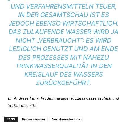
UND VERFAHRENSMITTELN TEUER,
IN DER GESAMTSCHAU IST ES
JEDOCH EBENSO WIRTSCHAFTLICH.
DAS ZULAUFENDE WASSER WIRD JA
NICHT „VERBRAUCHT“: ES WIRD
LEDIGLICH GENUTZT UND AM ENDE
DES PROZESSES MIT NAHEZU
TRINKWASSERQUALITÄT IN DEN
KREISLAUF DES WASSERS
ZURÜCKGEFÜHRT.
Dr. Andreas Funk, Produktmanager Prozesswassertechnik und
Verfahrensmittel
TAGS
Prozesswasser
Verfahrenstechnik