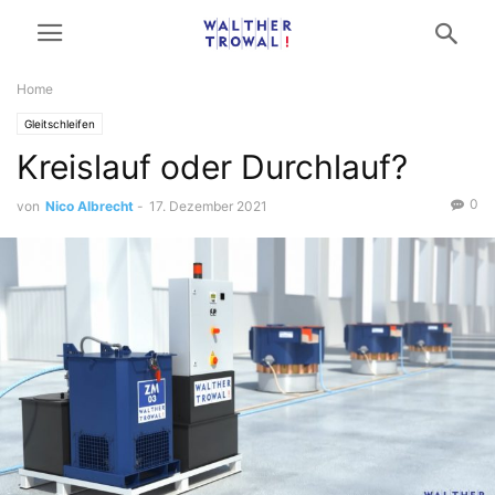
Home
Gleitschleifen
Kreislauf oder Durchlauf?
0
von
Nico Albrecht
-
17. Dezember 2021